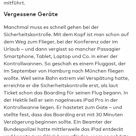
mitführt.
Vergessene Geräte
Manchmal muss es schnell gehen bei der
Sicherheitskontrolle. Mit dem Kopf ist man schon auf
dem Weg zum Flieger, bei der Konferenz oder im
Urlaub – und dann vergisst so mancher Passagier
Smartphone, Tablet, Laptop und Co. in einer der
Kontrollwannen. So geschah es einem Fluggast, der
im September von Hamburg nach München fliegen
wollte. Weil seine Bahn extrem viel Verspätung hatte,
erreichte er die Sicherheitskontrolle erst, als laut
Ticket schon das Boarding für seinen Flug begann. In
der Hektik ließ er sein nagelneues iPad Pro in der
Kontrollwanne liegen. Er hastetet zum Gate – und
stellte fest, dass das Boarding erst mit 30 Minuten
Verzögerung beginnen sollte. Ein Beamter der
Bundespolizei hatte mittlerweile das iPad entdeckt
und konnte zum Glück herausfinden, wem es gehörte.