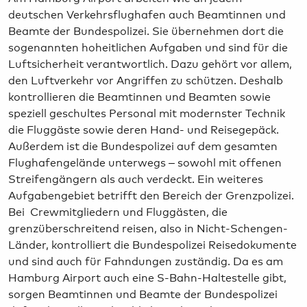
deutschen Verkehrsflughafen auch Beamtinnen und
Beamte der Bundespolizei. Sie übernehmen dort die
sogenannten hoheitlichen Aufgaben und sind für die
Luftsicherheit verantwortlich. Dazu gehört vor allem,
den Luftverkehr vor Angriffen zu schützen. Deshalb
kontrollieren die Beamtinnen und Beamten sowie
speziell geschultes Personal mit modernster Technik
die Fluggäste sowie deren Hand- und Reisegepäck.
Außerdem ist die Bundespolizei auf dem gesamten
Flughafengelände unterwegs – sowohl mit offenen
Streifengängern als auch verdeckt. Ein weiteres
Aufgabengebiet betrifft den Bereich der Grenzpolizei.
Bei Crewmitgliedern und Fluggästen, die
grenzüberschreitend reisen, also in Nicht-Schengen-
Länder, kontrolliert die Bundespolizei Reisedokumente
und sind auch für Fahndungen zuständig. Da es am
Hamburg Airport auch eine S-Bahn-Haltestelle gibt,
sorgen Beamtinnen und Beamte der Bundespolizei