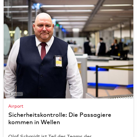
Oliver Sorg
Airport
Sicherheitskontrolle: Die Passagiere
kommen in Wellen
Olaf Schmidt ist Teil des Teams der