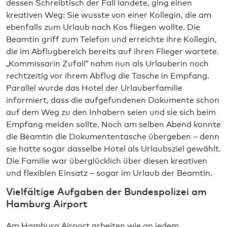
dessen Schreibtisch der Fall landete, ging einen
kreativen Weg: Sie wusste von einer Kollegin, die am
ebenfalls zum Urlaub nach Kos fliegen wollte. Die
Beamtin griff zum Telefon und erreichte ihre Kollegin,
die im Abflugbereich bereits auf ihren Flieger wartete.
„Kommissarin Zufall“ nahm nun als Urlauberin noch
rechtzeitig vor ihrem Abflug die Tasche in Empfang.
Parallel wurde das Hotel der Urlauberfamilie
informiert, dass die aufgefundenen Dokumente schon
auf dem Weg zu den Inhabern seien und sie sich beim
Empfang melden sollte. Noch am selben Abend konnte
die Beamtin die Dokumententasche übergeben – denn
sie hatte sogar dasselbe Hotel als Urlaubsziel gewählt.
Die Familie war überglücklich über diesen kreativen
und flexiblen Einsatz – sogar im Urlaub der Beamtin.
Vielfältige Aufgaben der Bundespolizei am
Hamburg Airport
Am Hamburg Airport arbeiten wie an jedem