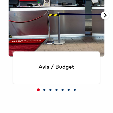
Oliver Sorg
Avis / Budget