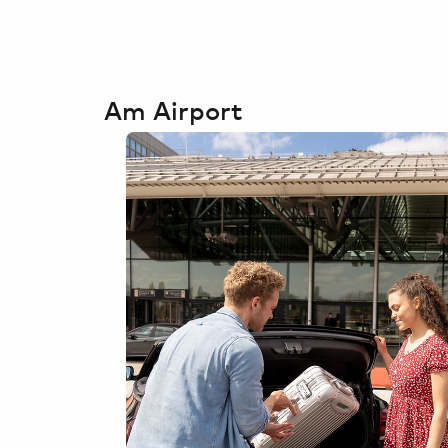
Am Airport
Hamburg Airport
Fahrradwege auf der Abflugebene