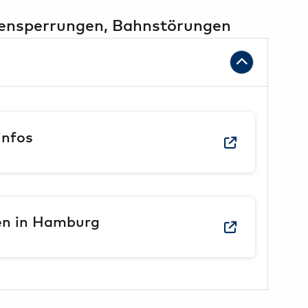
ßensperrungen, Bahnstörungen
infos
len in Hamburg