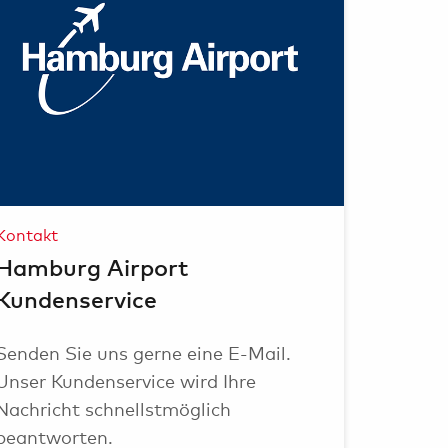
Eventflächen
rport-Lounges
Kontakt
Hamburg Airport
Kundenservice
Senden Sie uns gerne eine E-Mail.
Unser Kundenservice wird Ihre
Nachricht schnellstmöglich
beantworten.