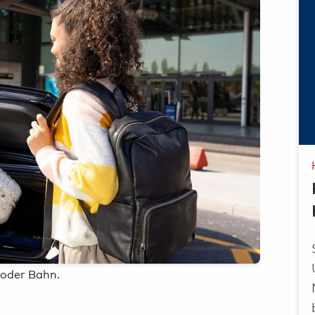
Ai
 oder Bahn.