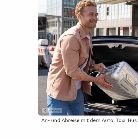
Airport-
Erlebnisse
Parkplatz buchen
Mietwagen &
Carsharing
Oliver Sorg
An- und Abreise mit dem Auto, Taxi, Bus