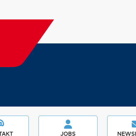
TAKT
JOBS
NEWS