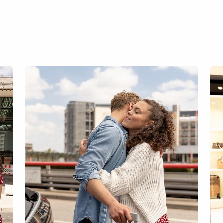
Hamburg Airport
Fahrradwe