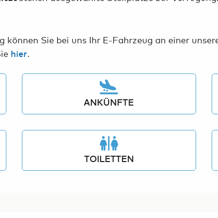
g können Sie bei uns Ihr E-Fahrzeug an einer unse
Sie
.
hier
ANKÜNFTE
TOILETTEN