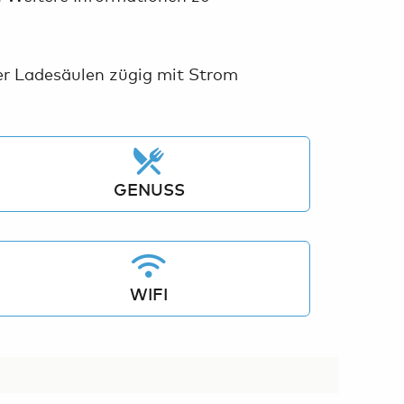
rer Ladesäulen zügig mit Strom
GENUSS
WIFI