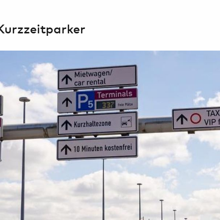
Ai
Kurzzeitparker