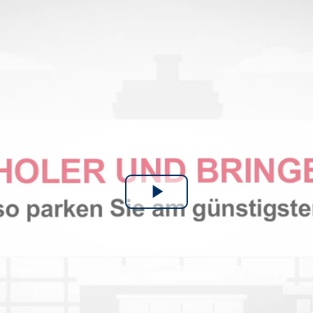
Video
abspielen