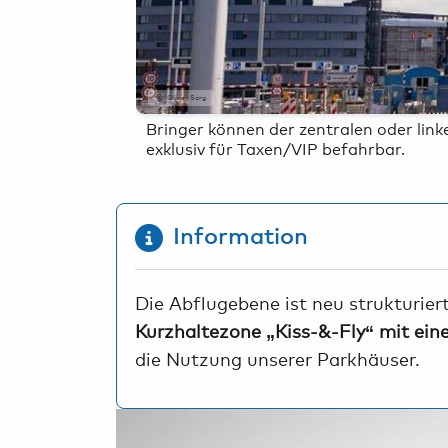
Oliver Sorg
Bringer können der zentralen oder lin
exklusiv für Taxen/VIP befahrbar.
Information
Die Abflugebene ist neu strukturier
Kurzhaltezone „Kiss-&-Fly“ mit ein
die Nutzung unserer Parkhäuser.