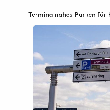
Airport-
Erlebnisse
Terminalnahes Parken für 
Parkplatz buchen
Mietwagen &
Carsharing