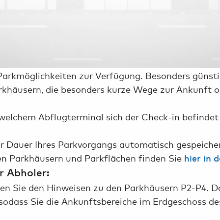
rkmöglichkeiten zur Verfügung. Besonders günstig
rkhäusern, die besonders kurze Wege zur Ankunft o
 welchem Abflugterminal sich der Check-in befindet
er Dauer Ihres Parkvorgangs automatisch gespeiche
en Parkhäusern und Parkflächen finden Sie
hier in 
r Abholer:
en Sie den Hinweisen zu den Parkhäusern P2-P4. Da
 sodass Sie die Ankunftsbereiche im Erdgeschoss de