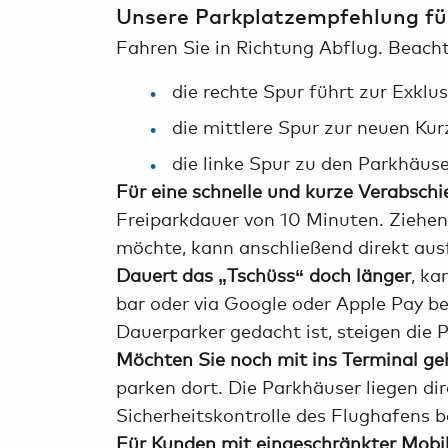
Unsere Parkplatzempfehlung für
Fahren Sie in Richtung Abflug. Beach
die rechte Spur führt zur Exklu
die mittlere Spur zur neuen Kur
die linke Spur zu den Parkhäus
Für eine schnelle und kurze Verabsch
Freiparkdauer von 10 Minuten. Ziehen S
möchte, kann anschließend direkt au
Dauert das „Tschüss“ doch länger
, ka
bar oder via Google oder Apple Pay be
Dauerparker gedacht ist, steigen die
Möchten Sie noch mit ins Terminal ge
parken dort. Die Parkhäuser liegen dir
Sicherheitskontrolle des Flughafens b
Für Kunden mit eingeschränkter Mobi