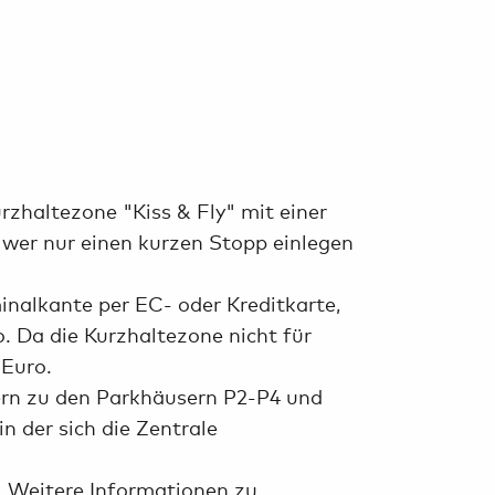
zhaltezone "Kiss & Fly" mit einer
- wer nur einen kurzen Stopp einlegen
nalkante per EC- oder Kreditkarte,
. Da die Kurzhaltezone nicht für
 Euro.
ern zu den Parkhäusern P2-P4 und
n der sich die Zentrale
. Weitere Informationen zu