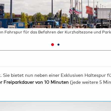
ken Fahrspur für das Befahren der Kurzhaltezone und Parkh
t. Sie bietet nun neben einer Exklusiven Haltespur f
er Freiparkdauer von 10 Minuten
(jede weitere 5 Mi