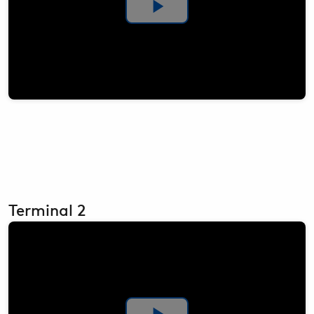
Video
abspielen
Terminal 2