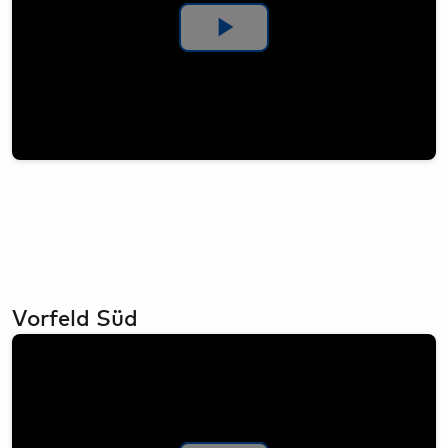
Video
abspielen
Vorfeld Süd