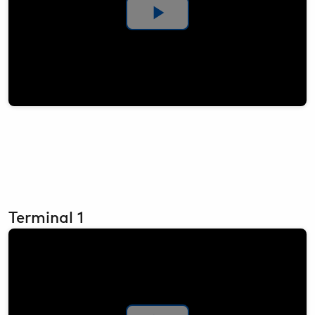
Video
abspielen
Terminal 1