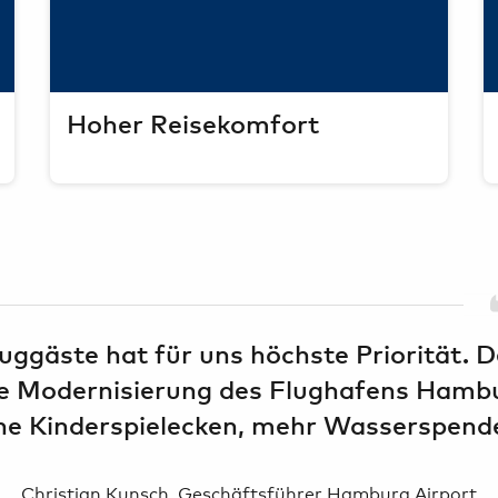
Hoher Reisekomfort
ggäste hat für uns höchste Priorität. De
die Modernisierung des Flughafens Hamb
che Kinderspielecken, mehr Wasserspende
Christian Kunsch, Geschäftsführer Hamburg Airport