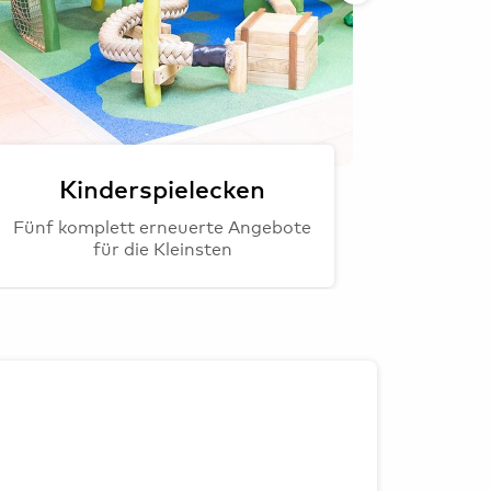
Kinderspielecken
Mo
Fünf komplett erneuerte Angebote
Verbess
für die Kleinsten