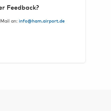
er Feedback?
 Mail an:
info@ham.airport.de