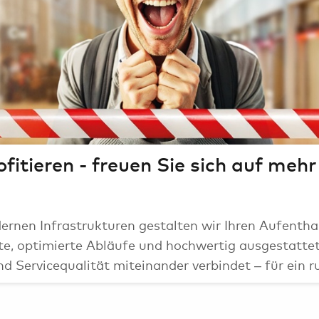
Ai
rofitieren - freuen Sie sich auf me
ernen Infrastrukturen gestalten wir Ihren Aufenth
, optimierte Abläufe und hochwertig ausgestattete
d Servicequalität miteinander verbindet – für ein r