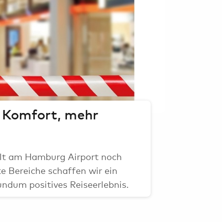
Eventflächen
rport-Lounges
hr Komfort, mehr
alt am Hamburg Airport noch
 Bereiche schaffen wir ein
undum positives Reiseerlebnis.