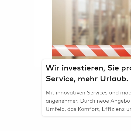
Airport-
Erlebnisse
Parkplatz buchen
Mietwagen &
Carsharing
Wir investieren, Sie p
Service, mehr Urlaub.
Mit innovativen Services und mod
angenehmer. Durch neue Angebote
Umfeld, das Komfort, Effizienz un