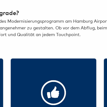
grade?
es Modernisierungsprogramm am Hamburg Airport. U
ch angenehmer zu gestalten. Ob vor dem Abflug, be
fort und Qualität an jedem Touchpoint.