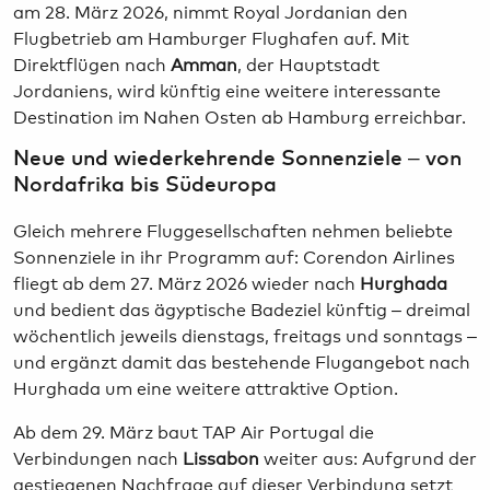
am 28. März 2026, nimmt Royal Jordanian den
Flugbetrieb am Hamburger Flughafen auf. Mit
Direktflügen nach
Amman
, der Hauptstadt
Jordaniens, wird künftig eine weitere interessante
Destination im Nahen Osten ab Hamburg erreichbar.
Neue und wiederkehrende Sonnenziele – von
Nordafrika bis Südeuropa
Gleich mehrere Fluggesellschaften nehmen beliebte
Sonnenziele in ihr Programm auf: Corendon Airlines
fliegt ab dem 27. März 2026 wieder nach
Hurghada
und bedient das ägyptische Badeziel künftig – dreimal
wöchentlich jeweils dienstags, freitags und sonntags –
und ergänzt damit das bestehende Flugangebot nach
Hurghada um eine weitere attraktive Option.
Ab dem 29. März baut TAP Air Portugal die
Verbindungen nach
Lissabon
weiter aus: Aufgrund der
gestiegenen Nachfrage auf dieser Verbindung setzt