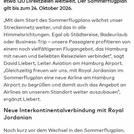
etwa 120 Direktzielen weltweit. Der Sommerflugplan
gilt bis zum 24. Oktober 2026.
„Mit dem Start des Sommerflugplans wächst unser
Streckennetz weiter, und das in alle
Himmelsrichtungen. Egal ob Städtereise, Badeurlaub
oder Business-Trip – unsere Passagiere profitieren von
einem noch vielfältigeren Flugangebot, das Hamburg
mit neuen und beliebten Reisezielen verbindet“, sagt
David Liebert, Leiter Aviation am Hamburg Airport.
„Gleichzeitig freuen wir uns, mit Royal Jordanian im
Sommerflugplan eine neue Airline am Hamburg
Airport zu begrüßen und damit auch das Angebot an
Airlines an unserem Standort weiter auszubauen“,
ergänzt Liebert.
Neue Interkontinentalverbindung mit Royal
Jordanian
Noch kurz vor dem Wechsel in den Sommerflugplan,