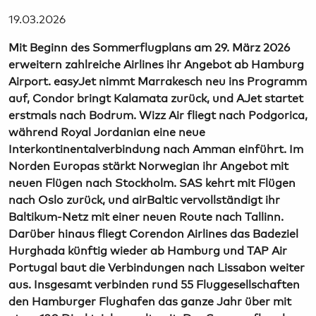
19.03.2026
Mit Beginn des Sommerflugplans am 29. März 2026
erweitern zahlreiche Airlines ihr Angebot ab Hamburg
Airport. easyJet nimmt Marrakesch neu ins Programm
auf, Condor bringt Kalamata zurück, und AJet startet
erstmals nach Bodrum. Wizz Air fliegt nach Podgorica,
während Royal Jordanian eine neue
Interkontinentalverbindung nach Amman einführt. Im
Norden Europas stärkt Norwegian ihr Angebot mit
neuen Flügen nach Stockholm. SAS kehrt mit Flügen
nach Oslo zurück, und airBaltic vervollständigt ihr
Baltikum-Netz mit einer neuen Route nach Tallinn.
Darüber hinaus fliegt Corendon Airlines das Badeziel
Hurghada künftig wieder ab Hamburg und TAP Air
Portugal baut die Verbindungen nach Lissabon weiter
aus. Insgesamt verbinden rund 55 Fluggesellschaften
den Hamburger Flughafen das ganze Jahr über mit