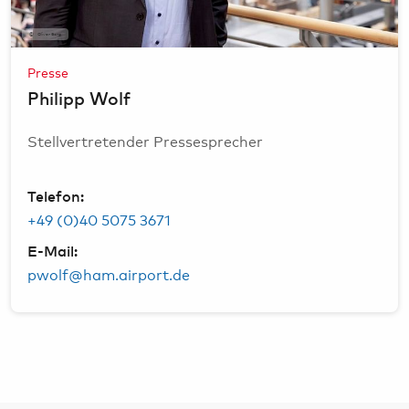
Oliver Sorg
Presse
Philipp Wolf
Stellvertretender Pressesprecher
Telefon:
+49 (0)40 5075 3671
E-Mail:
pwolf@ham.airport.de