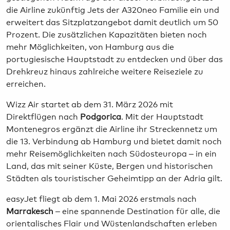
die Airline zukünftig Jets der A320neo Familie ein und
erweitert das Sitzplatzangebot damit deutlich um 50
Prozent. Die zusätzlichen Kapazitäten bieten noch
mehr Möglichkeiten, von Hamburg aus die
portugiesische Hauptstadt zu entdecken und über das
Drehkreuz hinaus zahlreiche weitere Reiseziele zu
erreichen.
Wizz Air startet ab dem 31. März 2026 mit
Direktflügen nach
Podgorica
. Mit der Hauptstadt
Montenegros ergänzt die Airline ihr Streckennetz um
die 13. Verbindung ab Hamburg und bietet damit noch
mehr Reisemöglichkeiten nach Südosteuropa – in ein
Land, das mit seiner Küste, Bergen und historischen
Städten als touristischer Geheimtipp an der Adria gilt.
easyJet fliegt ab dem 1. Mai 2026 erstmals nach
Marrakesch
– eine spannende Destination für alle, die
orientalisches Flair und Wüstenlandschaften erleben