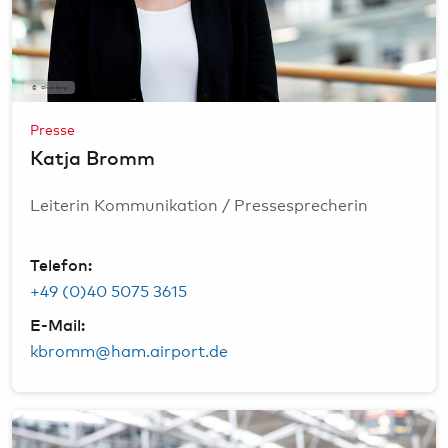
Oliver Sorg
Presse
Katja Bromm
Leiterin Kommunikation / Pressesprecherin
Telefon:
+49 (0)40 5075 3615
E-Mail:
kbromm@ham.airport.de