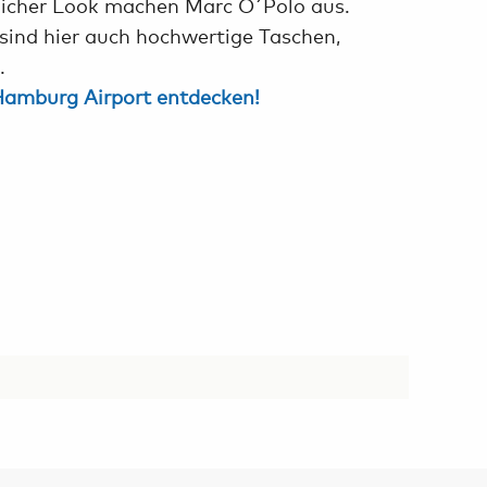
tlicher Look machen Marc O´Polo aus.
ind hier auch hochwertige Taschen,
.
Hamburg Airport entdecken!