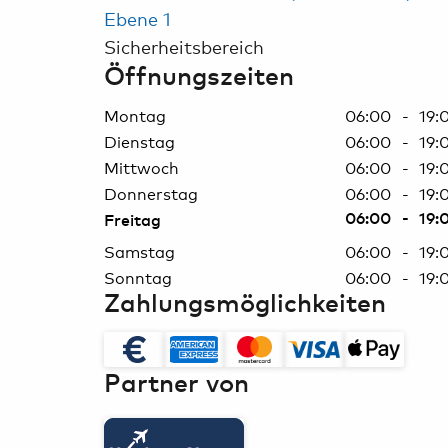
Ebene 1
Airport-
Erlebnisse
Sicherheitsbereich
Öffnungszeiten
Parkplatz buchen
Montag
06:00 - 19:
Mietwagen &
Dienstag
06:00 - 19:
Carsharing
Mittwoch
06:00 - 19:
Donnerstag
06:00 - 19:
06:00 - 19:
Freitag
Samstag
06:00 - 19:
Sonntag
06:00 - 19:
Zahlungsmöglichkeiten
Partner von