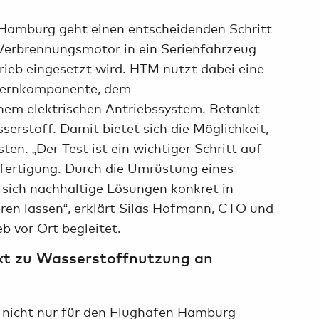
n Hamburg geht einen entscheidenden Schritt
-Verbrennungsmotor in ein Serienfahrzeug
trieb eingesetzt wird. HTM nutzt dabei eine
 Kernkomponente, dem
nem elektrischen Antriebssystem. Betankt
erstoff. Damit bietet sich die Möglichkeit,
n. „Der Test ist ein wichtiger Schritt auf
fertigung. Durch die Umrüstung eines
 sich nachhaltige Lösungen konkret in
ren lassen“, erklärt Silas Hofmann, CTO und
b vor Ort begleitet.
kt zu Wasserstoffnutzung an
d nicht nur für den Flughafen Hamburg