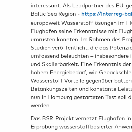
interessant: Als Leadpartner des EU-ge
Baltic Sea Region -
https://interreg-ba
europaweit Wasserstofflösungen im Flu
Flughafen seine Erkenntnisse mit Flugh
umrüsten könnten. Im Rahmen des Proj
Studien veröffentlicht, die das Potenz
umfassend beleuchten – insbesondere in
und Skalierbarkeit. Eine Erkenntnis de
hohem Energiebedarf, wie Gepäckschle
Wasserstoff Vorteile gegenüber batter
Betankungszeiten und konstante Leist
nun in Hamburg gestarteten Test soll di
werden.
Das BSR-Projekt vernetzt Flughäfen in
Erprobung wasserstoffbasierter Anwend