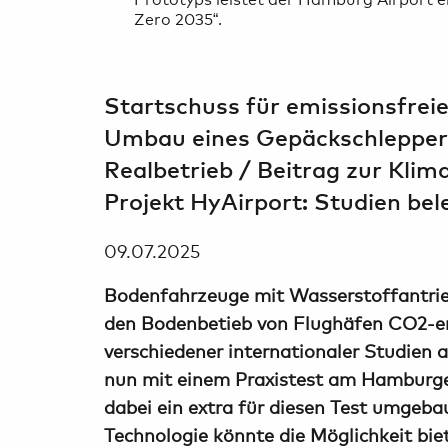
Zero 2035“.
Startschuss für emissionsfrei
Umbau eines Gepäckschlepper
Realbetrieb / Beitrag zur Klim
Projekt HyAirport: Studien be
09.07.2025
Bodenfahrzeuge mit Wasserstoffantrieb
den Bodenbetieb von Flughäfen CO2-emi
verschiedener internationaler Studien 
nun mit einem Praxistest am Hamburge
dabei ein extra für diesen Test umgeb
Technologie könnte die Möglichkeit bie