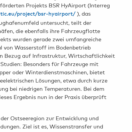
förderten Projekts BSR HyAirport (Interreg
), das
ltic.eu/project/bsr-hyairport/
ghafenumfeld untersucht, teilt der
äfen, die ebenfalls ihre Fahrzeugflotte
ekts wurden gerade zwei umfangreiche
ial von Wasserstoff im Bodenbetrieb
 Bezug auf Infrastruktur, Wirtschaftlichkeit
r Studien: Besonders für Fahrzeuge mit
pper oder Winterdienstmaschinen, bietet
ieelektrischen Lösungen, etwa durch kurze
ung bei niedrigen Temperaturen. Bei dem
eses Ergebnis nun in der Praxis überprüft
 der Ostseeregion zur Entwicklung und
ungen. Ziel ist es, Wissenstransfer und