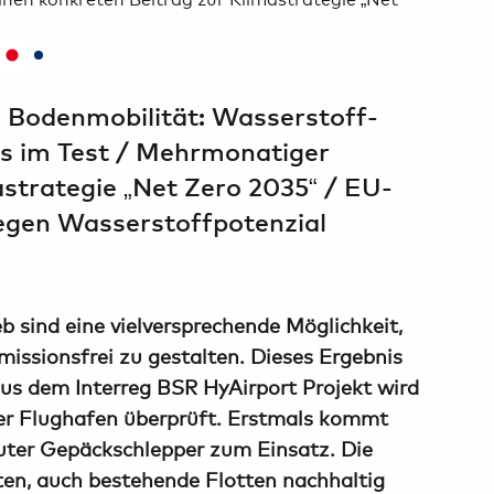
e Bodenmobilität: Wasserstoff-
s im Test / Mehrmonatiger
astrategie „Net Zero 2035“ / EU-
legen Wasserstoffpotenzial
 sind eine vielversprechende Möglichkeit,
ssionsfrei zu gestalten. Dieses Ergebnis
aus dem Interreg BSR HyAirport Projekt wird
r Flughafen überprüft. Erstmals kommt
auter Gepäckschlepper zum Einsatz. Die
ten, auch bestehende Flotten nachhaltig