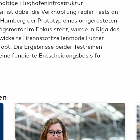
haltige Flughafeninfrastruktur
il ist dabei die Verknüpfung realer Tests an
 Hamburg der Prototyp eines umgerüsteten
ngsmotor im Fokus steht, wurde in Riga das
ickelte Brennstoffzellenmodell unter
obt. Die Ergebnisse beider Testreihen
 eine fundierte Entscheidungsbasis für
en