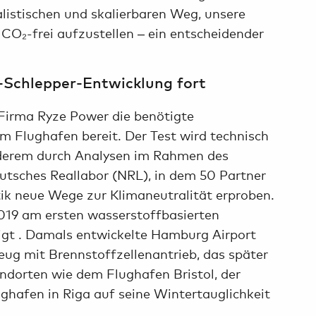
listischen und skalierbaren Weg, unsere
 CO₂-frei aufzustellen – ein entscheidender
2-Schlepper-Entwicklung fort
e Firma Ryze Power die benötigte
m Flughafen bereit. Der Test wird technisch
anderem durch Analysen im Rahmen des
tsches Reallabor (NRL), in dem 50 Partner
ik neue Wege zur Klimaneutralität erproben.
019 am ersten wasserstoffbasierten
ligt . Damals entwickelte Hamburg Airport
ug mit Brennstoffzellenantrieb, das später
ndorten wie dem Flughafen Bristol, der
ughafen in Riga auf seine Wintertauglichkeit