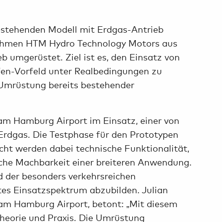
estehenden Modell mit Erdgas-Antrieb
hmen HTM Hydro Technology Motors aus
 umgerüstet. Ziel ist es, den Einsatz von
en-Vorfeld unter Realbedingungen zu
 Umrüstung bereits bestehender
am Hamburg Airport im Einsatz, einer von
Erdgas. Die Testphase für den Prototypen
cht werden dabei technische Funktionalität,
iche Machbarkeit einer breiteren Anwendung.
 der besonders verkehrsreichen
es Einsatzspektrum abzubilden. Julian
am Hamburg Airport, betont: „Mit diesem
Theorie und Praxis. Die Umrüstung