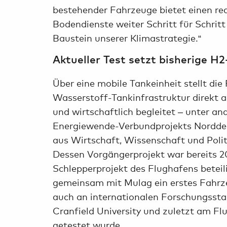
bestehender Fahrzeuge bietet einen rea
Bodendienste weiter Schritt für Schritt
Baustein unserer Klimastrategie.“
Aktueller Test setzt bisherige H
Über eine mobile Tankeinheit stellt di
Wasserstoff-Tankinfrastruktur direkt a
und wirtschaftlich begleitet – unter 
Energiewende-Verbundprojekts Norddeu
aus Wirtschaft, Wissenschaft und Polit
Dessen Vorgängerprojekt war bereits 2
Schlepperprojekt des Flughafens betei
gemeinsam mit Mulag ein erstes Fahrze
auch an internationalen Forschungssta
Cranfield University und zuletzt am Fl
getestet wurde.