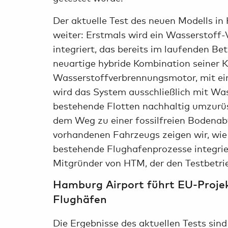
Der aktuelle Test des neuen Modells i
weiter: Erstmals wird ein Wasserstoff
integriert, das bereits im laufenden Be
neuartige hybride Kombination seiner
Wasserstoffverbrennungsmotor, mit ei
wird das System ausschließlich mit Wass
bestehende Flotten nachhaltig umzurüste
dem Weg zu einer fossilfreien Bodenab
vorhandenen Fahrzeugs zeigen wir, wie
bestehende Flughafenprozesse integrie
Mitgründer von HTM, der den Testbetrie
Hamburg Airport führt EU-Proje
Flughäfen
Die Ergebnisse des aktuellen Tests sin