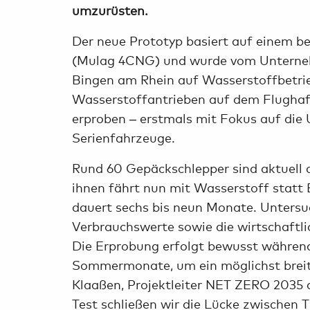
umzurüsten.
Der neue Prototyp basiert auf einem b
(Mulag 4CNG) und wurde vom Unterne
Bingen am Rhein auf Wasserstoffbetrieb
Wasserstoffantrieben auf dem Flughaf
erproben – erstmals mit Fokus auf die
Serienfahrzeuge.
Rund 60 Gepäckschlepper sind aktuell 
ihnen fährt nun mit Wasserstoff statt 
dauert sechs bis neun Monate. Untersu
Verbrauchswerte sowie die wirtschaftl
Die Erprobung erfolgt bewusst während
Sommermonate, um ein möglichst breit
Klaaßen, Projektleiter NET ZERO 2035 
Test schließen wir die Lücke zwischen 