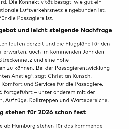
d. Die Konnektivität besagt, wie gut ein
tionale Luftverkehrsnetz eingebunden ist,
ür die Passagiere ist.
ngebot und leicht steigende Nachfrage
en laufen derzeit und die Flugpläne für den
ir erwarten, auch im kommenden Jahr den
Streckennetz und eine hohe
en zu können. Bei der Passagierentwicklung
hten Anstieg“, sagt Christian Kunsch.
 Komfort und Services für die Passagiere.
fortgeführt – unter anderem mit der
n, Aufzüge, Rolltreppen und Wartebereiche.
g stehen für 2026 schon fest
ele ab Hamburg stehen für das kommende