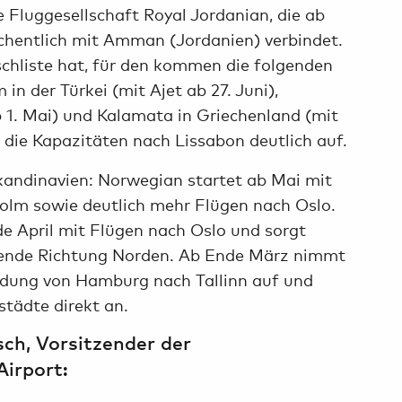
ie Fluggesellschaft Royal Jordanian, die ab
hentlich mit Amman (Jordanien) verbindet.
hliste hat, für den kommen die folgenden
in der Türkei (mit Ajet ab 27. Juni),
 1. Mai) und Kalamata in Griechenland (mit
 die Kapazitäten nach Lissabon deutlich auf.
ndinavien: Norwegian startet ab Mai mit
olm sowie deutlich mehr Flügen nach Oslo.
 April mit Flügen nach Oslo und sorgt
isende Richtung Norden. Ab Ende März nimmt
ndung von Hamburg nach Tallinn auf und
städte direkt an.
ch, Vorsitzender der
irport: