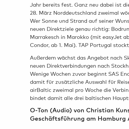
Jahr bereits fest. Ganz neu dabei ist d
28. März Norddeutschland zweimal wöc
Wer Sonne und Strand auf seiner Wunsc
neuen Direktziele genau richtig: Bodrum 
Marrakesch in Marokko (mit easyJet ab
Condor, ab 1. Mai). TAP Portugal stockt
Außerdem wächst das Angebot nach Ska
neuen Direktverbindungen nach Stockh
Wenige Wochen zuvor beginnt SAS Ende
damit für zusätzliche Auswahl für Re
airBaltic zweimal pro Woche die Verbi
bindet damit alle drei baltischen Haupt
O-Ton (Audio) von Christian Kuns
Geschäftsführung am Hamburg A