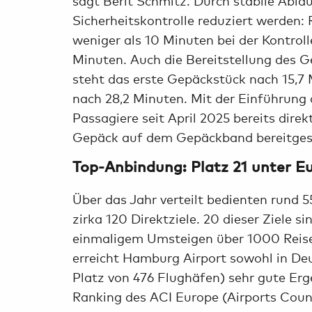
Sicherheitskontrolle reduziert werden:
weniger als 10 Minuten bei der Kontrol
Minuten. Auch die Bereitstellung des 
steht das erste Gepäckstück nach 15,7
nach 28,2 Minuten. Mit der Einführung
Passagiere seit April 2025 bereits dire
Gepäck auf dem Gepäckband bereitges
Top-Anbindung: Platz 21 unter 
Über das Jahr verteilt bedienten rund 
zirka 120 Direktziele. 20 dieser Ziele 
einmaligem Umsteigen über 1000 Reisez
erreicht Hamburg Airport sowohl in Deut
Platz von 476 Flughäfen) sehr gute Er
Ranking des ACI Europe (Airports Counci