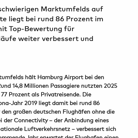
 schwierigen Marktumfelds auf
e liegt bei rund 86 Prozent im
mit Top-Bewertung für
läufe weiter verbessert und
ktumfelds hält Hamburg Airport bei den
und 14,8 Millionen Passagiere nutzten 2025
7 Prozent als Privatreisende. Die
a-Jahr 2019 liegt damit bei rund 86
er den großen deutschen Flughäfen ohne die
 der Connectivity – der Anbindung eines
ationale Luftverkehrsnetz – verbessert sich
ommende Jahr erwartet der Flughafen einen