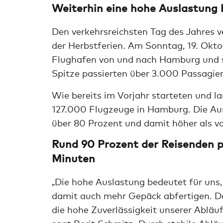
Weiterhin eine hohe Auslastung
Den verkehrsreichsten Tag des Jahres 
der Herbstferien. Am Sonntag, 19. Okto
Flughafen von und nach Hamburg und st
Spitze passierten über 3.000 Passagier
Wie bereits im Vorjahr starteten und l
127.000 Flugzeuge in Hamburg. Die Aus
über 80 Prozent und damit höher als v
Rund 90 Prozent der Reisenden pa
Minuten
„Die hohe Auslastung bedeutet für uns
damit auch mehr Gepäck abfertigen. Da
die hohe Zuverlässigkeit unserer Abläuf
sagt Berit Schmitz. Durch stabile Ablä