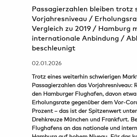
Passagierzahlen bleiben trotz
Vorjahresniveau / Erholungsrat
Vergleich zu 2019 / Hamburg 
internationale Anbindung / Ab
beschleunigt
02.01.2026
Trotz eines weiterhin schwierigen Mar
Passagierzahlen das Vorjahresniveau: R
den Hamburger Flughafen, davon etwa 7
Erholungsrate gegenüber dem Vor-Coron
Prozent – das ist der Spitzenwert unt
Drehkreuze München und Frankfurt. Bei
Flughafens an das nationale und intern
Hamburg auf hohem Niveau. Für das k