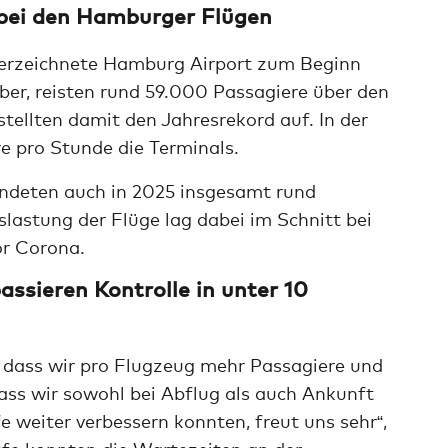
 bei den Hamburger Flügen
verzeichnete Hamburg Airport zum Beginn
ber, reisten rund 59.000 Passagiere über den
ellten damit den Jahresrekord auf. In der
e pro Stunde die Terminals.
andeten auch in 2025 insgesamt rund
lastung der Flüge lag dabei im Schnitt bei
or Corona.
ssieren Kontrolle in unter 10
, dass wir pro Flugzeug mehr Passagiere und
ss wir sowohl bei Abflug als auch Ankunft
e weiter verbessern konnten, freut uns sehr“,
ufe konnten die Wartezeiten an der