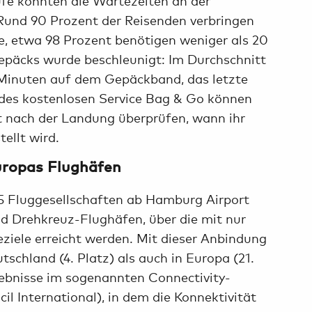
 Rund 90 Prozent der Reisenden verbringen
le, etwa 98 Prozent benötigen weniger als 20
Gepäcks wurde beschleunigt: Im Durchschnitt
 Minuten auf dem Gepäckband, das letzte
 des kostenlosen Service Bag & Go können
kt nach der Landung überprüfen, wann ihr
tellt wird.
Europas Flughäfen
55 Fluggesellschaften ab Hamburg Airport
sind Drehkreuz-Flughäfen, über die mit nur
iele erreicht werden. Mit dieser Anbindung
schland (4. Platz) als auch in Europa (21.
gebnisse im sogenannten Connectivity-
l International), in dem die Konnektivität