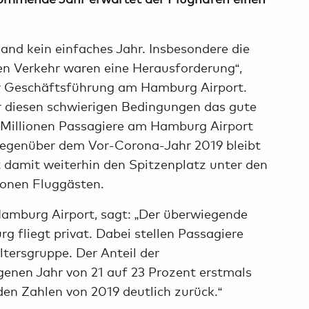
land kein einfaches Jahr. Insbesondere die
n Verkehr waren eine Herausforderung“,
er Geschäftsführung am Hamburg Airport.
ter diesen schwierigen Bedingungen das gute
8 Millionen Passagiere am Hamburg Airport
gegenüber dem Vor-Corona-Jahr 2019 bleibt
 damit weiterhin den Spitzenplatz unter den
lionen Fluggästen.
amburg Airport, sagt: „Der überwiegende
g fliegt privat. Dabei stellen Passagiere
ltersgruppe. Der Anteil der
genen Jahr von 21 auf 23 Prozent erstmals
 den Zahlen von 2019 deutlich zurück.“