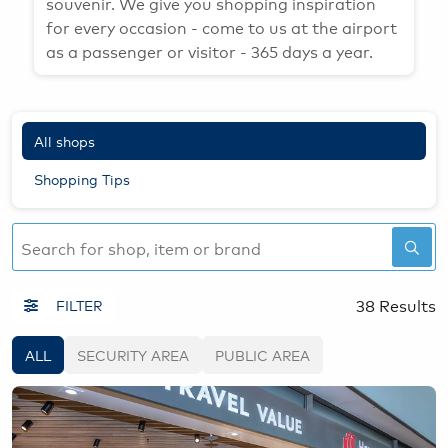
souvenir. We give you shopping inspiration
for every occasion - come to us at the airport
as a passenger or visitor - 365 days a year.
All shops
Shopping Tips
38 Results
FILTER
ALL
SECURITY AREA
PUBLIC AREA