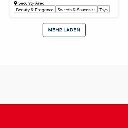
Security Area
Beauty & Fragance
Sweets & Souvenirs
Toys
MEHR LADEN