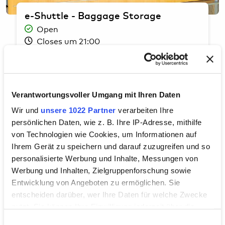
e-Shuttle - Baggage Storage
Open
Closes um 21:00
Public Area
Verantwortungsvoller Umgang mit Ihren Daten
Wir und
unsere 1022 Partner
verarbeiten Ihre
persönlichen Daten, wie z. B. Ihre IP-Adresse, mithilfe
von Technologien wie Cookies, um Informationen auf
Ihrem Gerät zu speichern und darauf zuzugreifen und so
personalisierte Werbung und Inhalte, Messungen von
Werbung und Inhalten, Zielgruppenforschung sowie
Entwicklung von Angeboten zu ermöglichen. Sie
entscheiden darüber, wer Ihre Daten für welche Zwecke
nutzt. Sie können Ihre Einwilligung jederzeit über die
Cookie-Erklärung oder durch Klicken auf das Privacy
EDEKA
Einwilligungsauswahl