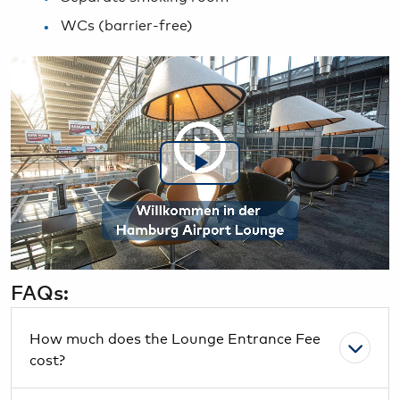
WCs (barrier-free)
Play
Video
FAQs:
How much does the Lounge Entrance Fee
cost?