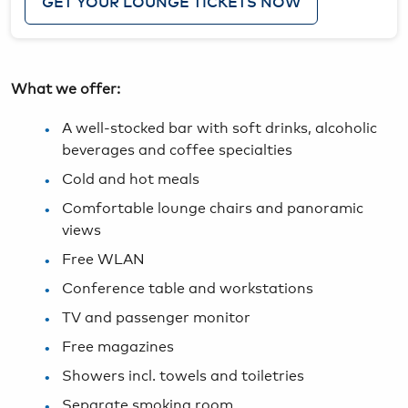
GET YOUR LOUNGE TICKETS NOW
What we offer:
A well-stocked bar with soft drinks, alcoholic
beverages and coffee specialties
Cold and hot meals
Comfortable lounge chairs and panoramic
views
Free WLAN
Conference table and workstations
TV and passenger monitor
Free magazines
Showers incl. towels and toiletries
Separate smoking room