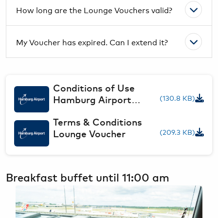
How long are the Lounge Vouchers valid?
My Voucher has expired. Can I extend it?
Conditions of Use
(130.8 KB)
Hamburg Airport
Lounge
Terms & Conditions
(209.3 KB)
Lounge Voucher
Breakfast buffet until 11:00 am