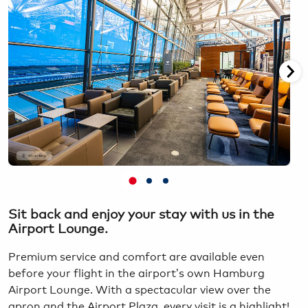
Oliver Sorg
Sit back and enjoy your stay with us in the
Airport Lounge.
Premium service and comfort are available even
before your flight in the airport’s own Hamburg
Airport Lounge. With a spectacular view over the
apron and the Airport Plaza, every visit is a highlight!