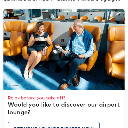
Oliver Sorg
Relax before you take off!
Would you like to discover our airport
lounge?