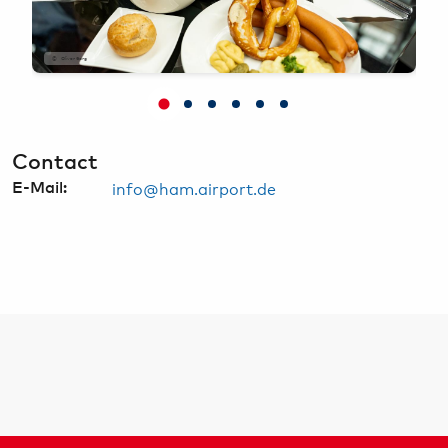
O
Oliver Sorg
Contact
info@ham.airport.de
E-Mail: