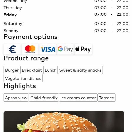
Wednesday
07:00 - 22:00
Thursday
07:00 - 22:00
07:00 - 22:00
Friday
Saturday
07:00 - 22:00
Sunday
07:00 - 22:00
Payment options
Product range
Burger
Breakfast
Lunch
Sweet & salty snacks
Vegetarian dishes
Highlights
Apron view
Child friendly
Ice cream counter
Terrace